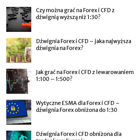
Czy można grać na Forex i CFD z
dźwignią wyższą niż 1:30?
Dźwignia Forex i CFD – jaka najwyższa
dźwignia na Forex?
Jak grać na Forex i CFD z lewarowaniem
1:100 – 1:500?
Wytyczne ESMA dla Forex i CFD –
dźwignia Forex obniżona do 1:30
Dźwignia Forex i CFD obniżona dla