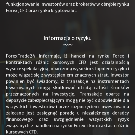
funkcjonowanie inwestorów oraz brokerów w obrębie rynku
Forex, CFD oraz rynku kryptowalut.
informacja o ryzyku
ForexTrade24 informuje, iż handel na rynku Forex i
kontraktach różnic kursowych CFD jest działalnością
wysoce spekulacyjną, obarczoną wysokim stopniem ryzyka i
może wiązać się z wystąpieniem znacznych strat. Inwestor
powinien być świadomy, iż transakcje na instrumentach
lewarowanych mogą skutkować utratą całości środków
przeznaczonych na inwestycję. Transakcje oparte na
depozycie zabezpieczającym mogą nie być odpowiednie dla
wszystkich inwestorów i przez rozpoczęciem inwestowania
zalecane jest zasięgnąć poradę u niezależnego doradcy
finansowego oraz uwzględnienie wszystkich ryzyk
związanych z handlem na rynku Forex i kontraktach różnic
kursowych CFD.