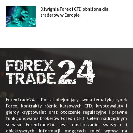
Dźwignia Forex i CFD obniżona dla
traderów w Europie
ForexTrade24 – Portal obejmujący swoją tematyką rynek
Forex, kontrakty różnic kursowych CFD, kryptowaluty i
giełdy kryptowalut oraz otoczenie regulacyjne i prawne
funkcjonowania brokerów Forex i CFD. Celem nadrzędnym
serwisu ForexTrade24 jest dostarczanie świeżych i
obiektywnych informacji mogących mieć wpływ na