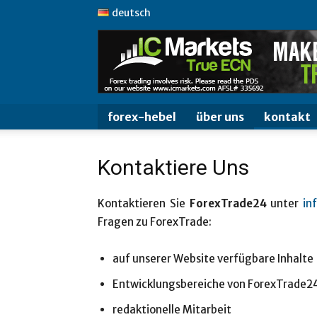
deutsch
forex-hebel
über uns
kontakt
Kontaktiere Uns
Kontaktieren Sie
ForexTrade24
unter
in
Fragen zu ForexTrade:
auf unserer Website verfügbare Inhalte
Entwicklungsbereiche von ForexTrade2
redaktionelle Mitarbeit