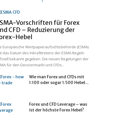
SMA-Vorschriften für Forex
nd CFD – Reduzierung der
orex-Hebel
e Europäische Wertpapieraufsichtsbehörde (ESMA)
t das Datum des Inkrafttretens der ESMA-Regeln
fiziell bekannt gegeben. Die neuen Regelungen der
MA für den Devisenmarkt und CFDs...
Wie man Forex und CFDs mit
1:100 oder sogar 1:500 Hebel...
Forex und CFD Leverage – was
ist der höchste Forex Hebel?