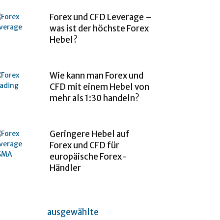
Forex und CFD Leverage –
was ist der höchste Forex
Hebel?
Wie kann man Forex und
CFD mit einem Hebel von
mehr als 1:30 handeln?
Geringere Hebel auf
Forex und CFD für
europäische Forex-
Händler
ausgewählte