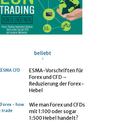
beliebt
ESMA-Vorschriften für
Forex und CFD –
Reduzierung der Forex-
Hebel
Wie man Forex und CFDs
mit 1:100 oder sogar
1:500 Hebel handelt?