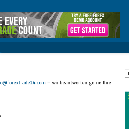
Sp
a
fo@forextrade24.com
– wir beantworten gerne Ihre
4