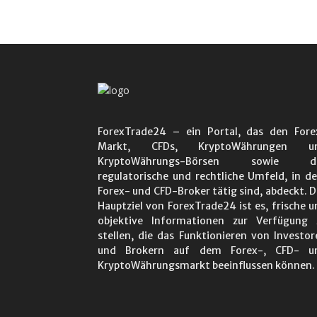
ForexTrade24 – ein Portal, das den Fore
Markt, CFDs, KryptoWährungen u
KryptoWährungs-Börsen sowie d
regulatorische und rechtliche Umfeld, in d
Forex- und CFD-Broker tätig sind, abdeckt. D
Hauptziel von ForexTrade24 ist es, frische u
objektive Informationen zur Verfügung 
stellen, die das Funktionieren von Investor
und Brokern auf dem Forex-, CFD- u
KryptoWährungsmarkt beeinflussen können.