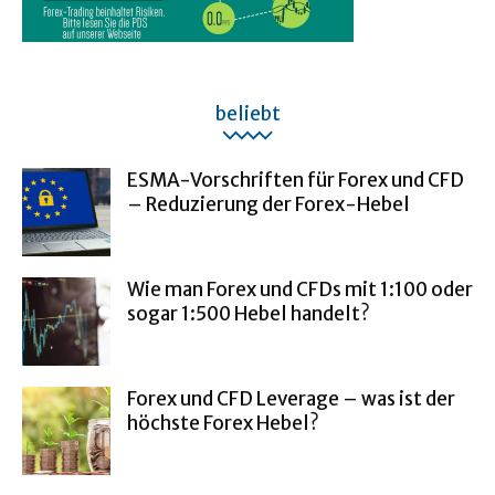
beliebt
ESMA-Vorschriften für Forex und CFD
– Reduzierung der Forex-Hebel
Wie man Forex und CFDs mit 1:100 oder
sogar 1:500 Hebel handelt?
Forex und CFD Leverage – was ist der
höchste Forex Hebel?