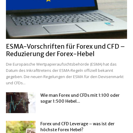
ESMA-Vorschriften für Forex und CFD –
Reduzierung der Forex-Hebel
Die Europäische Wertpapieraufsichtsbehörde (ESMA) hat das
Datum des Inkrafttretens der ESMA-Regeln offiziell bekannt
gegeben. Die neuen Regelungen der ESMA für den Devisenmarkt
und CFDs...
Wie man Forex und CFDs mit 1:100 oder
sogar 1:500 Hebel...
Forex und CFD Leverage – was ist der
höchste Forex Hebel?