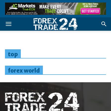
top
forex world