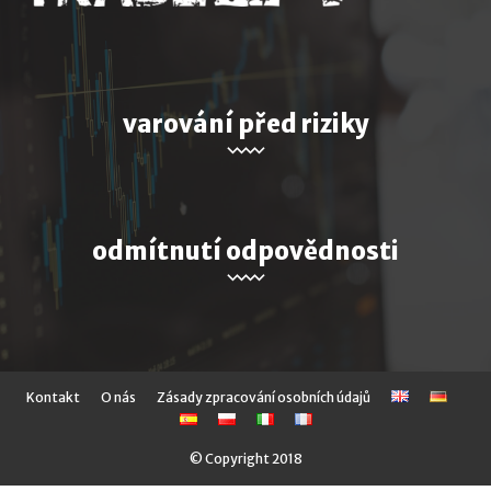
varování před riziky
odmítnutí odpovědnosti
Kontakt
O nás
Zásady zpracování osobních údajů
© Copyright 2018