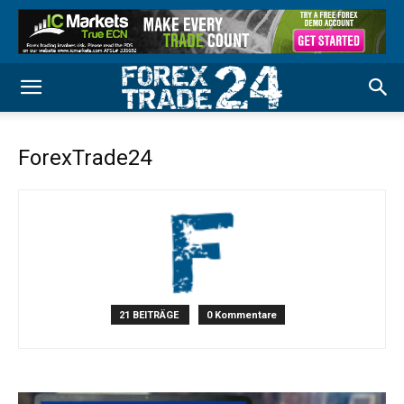
ForexTrade24
21 BEITRÄGE
0 Kommentare