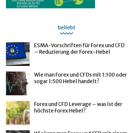
beliebt
ESMA-Vorschriften für Forex und CFD
– Reduzierung der Forex-Hebel
Wie man Forex und CFDs mit 1:100 oder
sogar 1:500 Hebel handelt?
Forex und CFD Leverage – was ist der
höchste Forex Hebel?