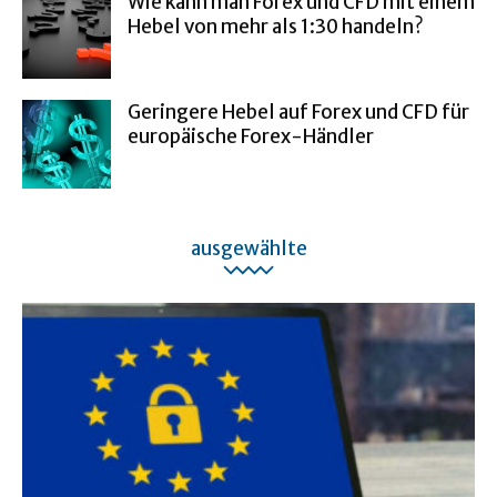
Wie kann man Forex und CFD mit einem
Hebel von mehr als 1:30 handeln?
Geringere Hebel auf Forex und CFD für
europäische Forex-Händler
ausgewählte