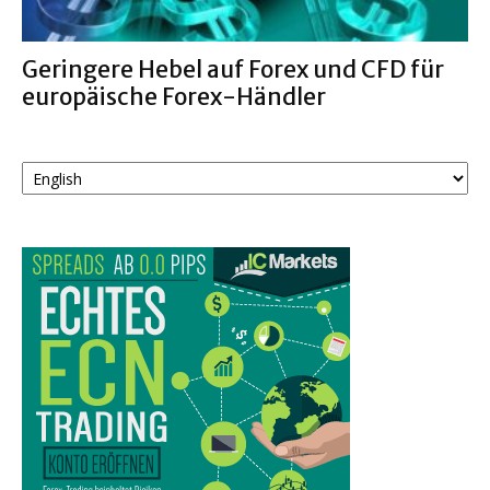
Geringere Hebel auf Forex und CFD für
europäische Forex-Händler
Sprache
auswählen