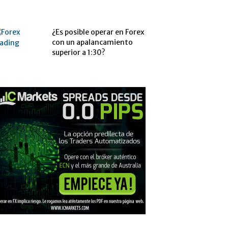
¿Es posible operar en Forex
con un apalancamiento
superior a 1:30?