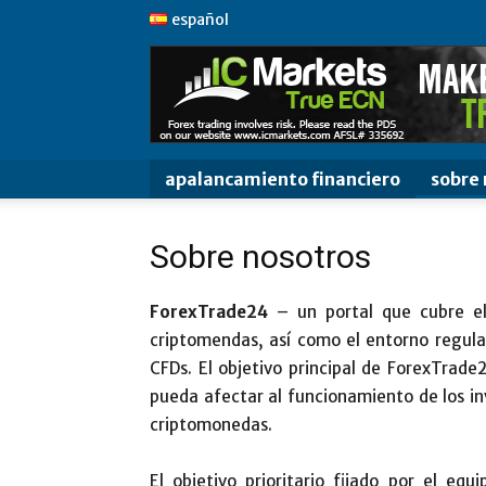
español
apalancamiento financiero
sobre 
Sobre nosotros
ForexTrade24
– un portal que cubre el
criptomendas, así como el entorno regulat
CFDs. El objetivo principal de ForexTrade
pueda afectar al funcionamiento de los in
criptomonedas.
El objetivo prioritario fijado por el eq