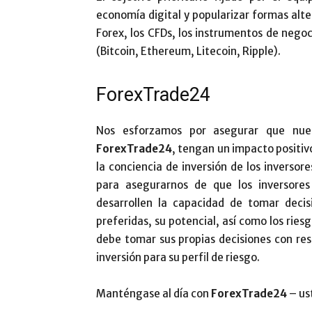
economía digital y popularizar formas alt
Forex, los CFDs, los instrumentos de neg
(Bitcoin, Ethereum, Litecoin, Ripple).
ForexTrade24
Nos esforzamos por asegurar que nues
ForexTrade24
, tengan un impacto positiv
la conciencia de inversión de los inverso
para asegurarnos de que los inversore
desarrollen la capacidad de tomar decisi
preferidas, su potencial, así como los ri
debe tomar sus propias decisiones con resp
inversión para su perfil de riesgo.
Manténgase al día con
ForexTrade24
– ust