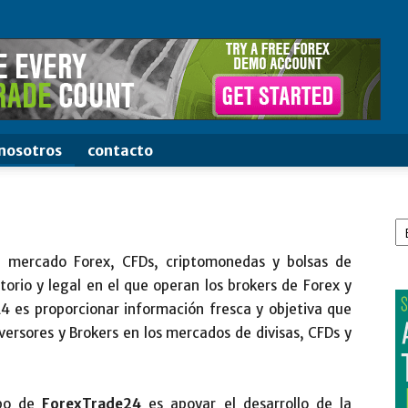
nosotros
contacto
El
u
id
 mercado Forex, CFDs, criptomonedas y bolsas de
orio y legal en el que operan los brokers de Forex y
24 es proporcionar información fresca y objetiva que
versores y Brokers en los mercados de divisas, CFDs y
uipo de
ForexTrade24
es apoyar el desarrollo de la