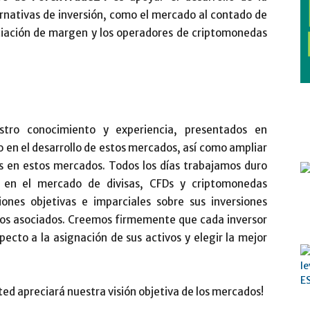
ernativas de inversión, como el mercado al contado de
ociación de margen y los operadores de criptomonedas
tro conocimiento y experiencia, presentados en
o en el desarrollo de estos mercados, así como ampliar
res en estos mercados. Todos los días trabajamos duro
s en el mercado de divisas, CFDs y criptomonedas
ones objetivas e imparciales sobre sus inversiones
esgos asociados. Creemos firmemente que cada inversor
ecto a la asignación de sus activos y elegir la mejor
ed apreciará nuestra visión objetiva de los mercados!