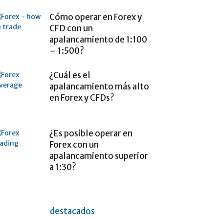
Cómo operar en Forex y
CFD con un
apalancamiento de 1:100
– 1:500?
¿Cuál es el
apalancamiento más alto
en Forex y CFDs?
¿Es posible operar en
Forex con un
apalancamiento superior
a 1:30?
destacados