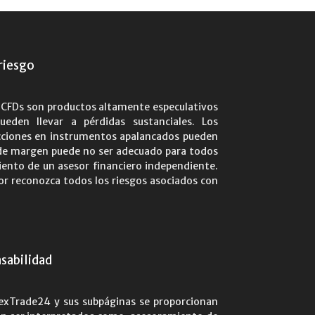
riesgo
s CFDs son productos altamente especulativos
ueden llevar a pérdidas sustanciales. Los
acciones en instrumentos apalancados pueden
io de margen puede no ser adecuado para todos
iento de un asesor financiero independiente.
vor reconozca todos los riesgos asociados con
sabilidad
rexTrade24 y sus subpáginas se proporcionan