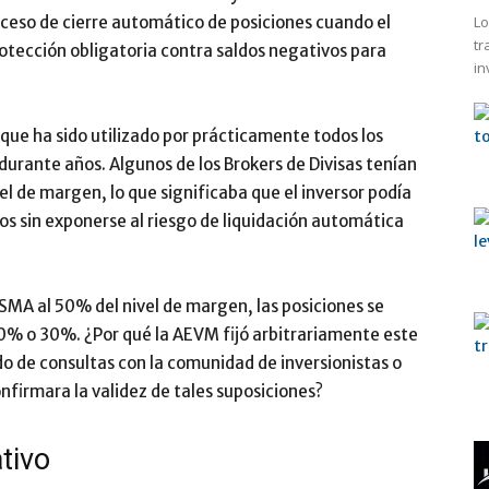
eso de cierre automático de posiciones cuando el
Lo
tr
otección obligatoria contra saldos negativos para
in
e ha sido utilizado por prácticamente todos los
durante años. Algunos de los Brokers de Divisas tenían
l de margen, lo que significaba que el inversor podía
os sin exponerse al riesgo de liquidación automática
SMA al 50% del nivel de margen, las posiciones se
0% o 30%. ¿Por qué la AEVM fijó arbitrariamente este
do de consultas con la comunidad de inversionistas o
nfirmara la validez de tales suposiciones?
tivo