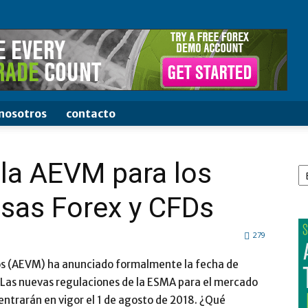
nosotros
contacto
El
la AEVM para los
u
id
isas Forex y CFDs
279
os (AEVM) ha anunciado formalmente la fecha de
 Las nuevas regulaciones de la ESMA para el mercado
 entrarán en vigor el 1 de agosto de 2018. ¿Qué