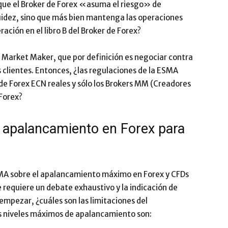
a que el Broker de Forex «asuma el riesgo» de
quidez, sino que más bien mantenga las operaciones
ación en el libro B del Broker de Forex?
Market Maker, que por definición es negociar contra
os clientes. Entonces, ¿las regulaciones de la ESMA
 de Forex ECN reales y sólo los Brokers MM (Creadores
Forex?
 apalancamiento en Forex para
SMA sobre el apalancamiento máximo en Forex y CFDs
e requiere un debate exhaustivo y la indicación de
a empezar, ¿cuáles son las limitaciones del
s niveles máximos de apalancamiento son: