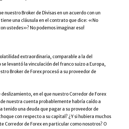
e nuestro Broker de Divisas en un acuerdo con un
 tiene una cláusula en el contrato que dice: «No
 con ustedes»? No podemos imaginar eso!
latilidad extraordinaria, comparable a la del
e levantó la vinculación del franco suizo a Europa,
stro Broker de Forex procesó a su proveedor de
deslizamiento, en el que nuestro Corredor de Forex
o de nuestra cuenta probablemente habría caído a
ía tenido una deuda que pagar a su proveedor de
al choque con respecto a su capital? ¿Y si hubiera muchos
te Corredor de Forex en particular como nosotros? O