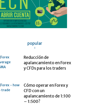
popular
Reducción de
apalancamiento en Forex
y CFDs para los traders
Cómo operar en Forex y
CFD con un
apalancamiento de 1:100
– 1:500?