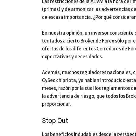
Las restricciones de la AEVM a la hora de li
(primas) y de armonizar las advertencias d
de escasa importancia. ¿Por qué considera
En nuestra opinión, un inversor consciente
tentados a cierto Broker de Forex sólo por 
ofertas de los diferentes Corredores de For
expectativas y necesidades.
Además, muchos reguladores nacionales, co
CySec chipriota, ya habían introducido est
meses, razón por la cual los reglamentos de
la advertencia de riesgo, que todos los Bro
proporcionar.
Stop Out
Los beneficios indudables desde la perspecti