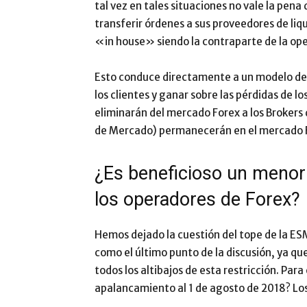
tal vez en tales situaciones no vale la pen
transferir órdenes a sus proveedores de li
«in house» siendo la contraparte de la oper
Esto conduce directamente a un modelo de 
los clientes y ganar sobre las pérdidas de l
eliminarán del mercado Forex a los Brokers
de Mercado) permanecerán en el mercado 
¿Es beneficioso un menor
los operadores de Forex?
Hemos dejado la cuestión del tope de la E
como el último punto de la discusión, ya qu
todos los altibajos de esta restricción. Par
apalancamiento al 1 de agosto de 2018? Lo