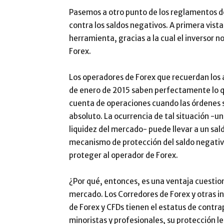
Pasemos a otro punto de los reglamentos d
contra los saldos negativos. A primera vis
herramienta, gracias a la cual el inversor n
Forex.
Los operadores de Forex que recuerdan los 
de enero de 2015 saben perfectamente lo q
cuenta de operaciones cuando las órdenes s
absoluto. La ocurrencia de tal situación -un
liquidez del mercado- puede llevar a un sal
mecanismo de protección del saldo negativ
proteger al operador de Forex.
¿Por qué, entonces, es una ventaja cuesti
mercado. Los Corredores de Forex y otras i
de Forex y CFDs tienen el estatus de contrap
minoristas y profesionales, su protección