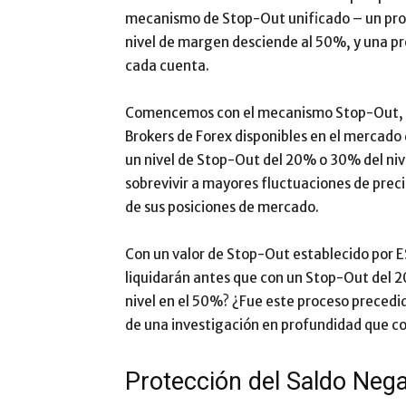
mecanismo de Stop-Out unificado – un proc
nivel de margen desciende al 50%, y una pr
cada cuenta.
Comencemos con el mecanismo Stop-Out, qu
Brokers de Forex disponibles en el mercado 
un nivel de Stop-Out del 20% o 30% del nive
sobrevivir a mayores fluctuaciones de preci
de sus posiciones de mercado.
Con un valor de Stop-Out establecido por E
liquidarán antes que con un Stop-Out del 2
nivel en el 50%? ¿Fue este proceso precedi
de una investigación en profundidad que co
Protección del Saldo Nega