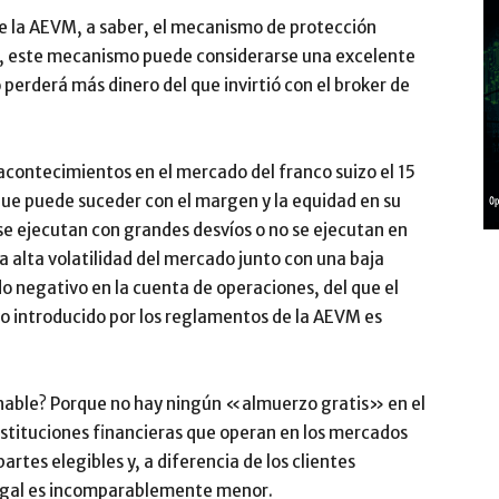
e la AEVM, a saber, el mecanismo de protección
ta, este mecanismo puede considerarse una excelente
o perderá más dinero del que invirtió con el broker de
acontecimientos en el mercado del franco suizo el 15
ue puede suceder con el margen y la equidad en su
e ejecutan con grandes desvíos o no se ejecutan en
a alta volatilidad del mercado junto con una baja
do negativo en la cuenta de operaciones, del que el
o introducido por los reglamentos de la AEVM es
onable? Porque no hay ningún «almuerzo gratis» en el
nstituciones financieras que operan en los mercados
artes elegibles y, a diferencia de los clientes
 legal es incomparablemente menor.