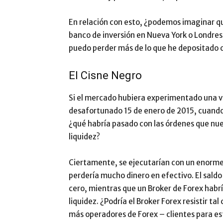
En relación con esto, ¿podemos imaginar qu
banco de inversión en Nueva York o Londres
puedo perder más de lo que he depositado
El Cisne Negro
Si el mercado hubiera experimentado una vo
desafortunado 15 de enero de 2015, cuando s
¿qué habría pasado con las órdenes que nue
liquidez?
Ciertamente, se ejecutarían con un enorme 
perdería mucho dinero en efectivo. El sald
cero, mientras que un Broker de Forex habr
liquidez. ¿Podría el Broker Forex resistir t
más operadores de Forex – clientes para es