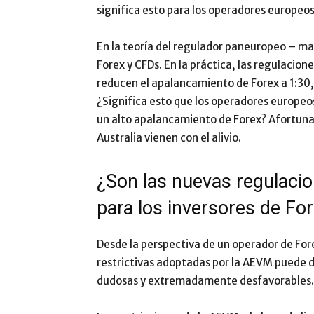
significa esto para los operadores europeos
En la teoría del regulador paneuropeo – ma
Forex y CFDs. En la práctica, las regulacio
reducen el apalancamiento de Forex a 1:30, y
¿Significa esto que los operadores europeo
un alto apalancamiento de Forex? Afortuna
Australia vienen con el alivio.
¿Son las nuevas regulaci
para los inversores de Fo
Desde la perspectiva de un operador de Fore
restrictivas adoptadas por la AEVM puede d
dudosas y extremadamente desfavorables.