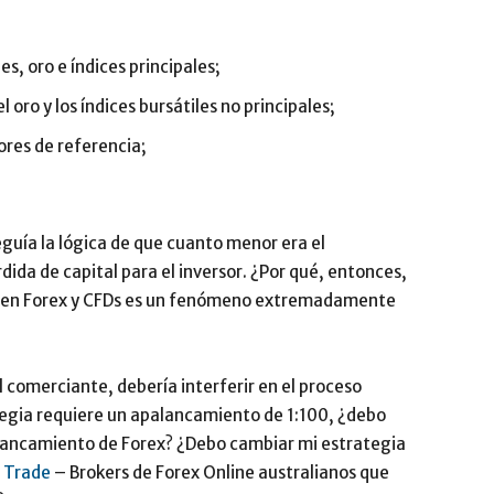
;
es, oro e índices principales;
l oro y los índices bursátiles no principales;
lores de referencia;
uía la lógica de que cuanto menor era el
ida de capital para el inversor. ¿Por qué, entonces,
o en Forex y CFDs es un fenómeno extremadamente
 comerciante, debería interferir en el proceso
ategia requiere un apalancamiento de 1:100, ¿debo
alancamiento de Forex? ¿Debo cambiar mi estrategia
 Trade
– Brokers de Forex Online australianos que