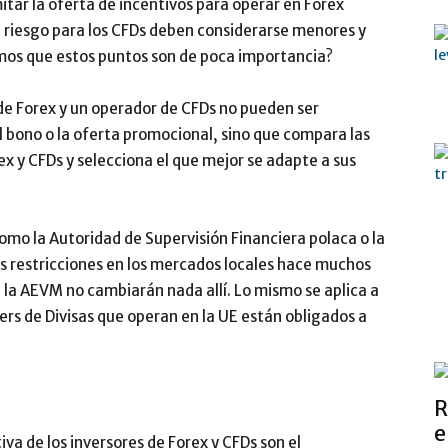
mitar la oferta de incentivos para operar en Forex
e riesgo para los CFDs deben considerarse menores y
mos que estos puntos son de poca importancia?
 de Forex y un operador de CFDs no pueden ser
el bono o la oferta promocional, sino que compara las
ex y CFDs y selecciona el que mejor se adapte a sus
mo la Autoridad de Supervisión Financiera polaca o la
as restricciones en los mercados locales hace muchos
 la AEVM no cambiarán nada allí. Lo mismo se aplica a
kers de Divisas que operan en la UE están obligados a
R
e
va de los inversores de Forex y CFDs son el