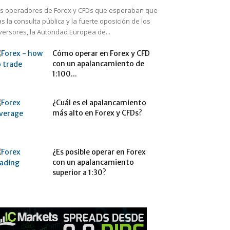
s operadores de Forex y CFDs que esperaban que
as la consulta pública y la fuerte oposición de los
versores, la Autoridad Europea de...
Cómo operar en Forex y CFD
con un apalancamiento de
1:100...
¿Cuál es el apalancamiento
más alto en Forex y CFDs?
¿Es posible operar en Forex
con un apalancamiento
superior a 1:30?