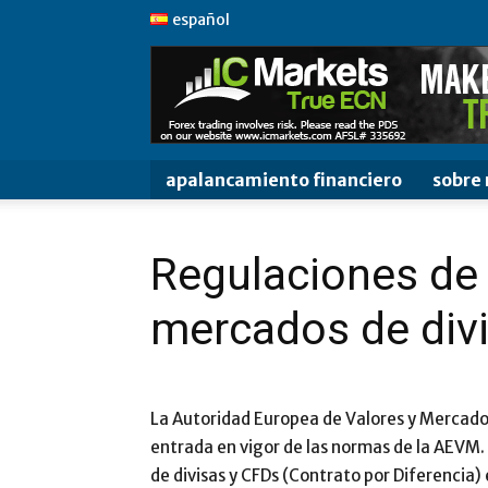
español
apalancamiento financiero
sobre 
Regulaciones de 
mercados de div
La Autoridad Europea de Valores y Mercad
entrada en vigor de las normas de la AEVM.
de divisas y CFDs (Contrato por Diferencia)