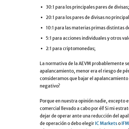
30:1 para los principales pares de divisas
20:1 para los pares de divisas no principal
10:1 para las materias primas distintas de
5:1 para acciones individuales y otros va
2:1 para criptomonedas;
La normativa de la AEVM probablemente seg
apalancamiento, menor era el riesgo de pérd
consideramos que bajar el apalancamient
negativo?
Porque en nuestra opinión nadie, excepto el
comercial llevado a cabo por él! Si mi estr
dejar de operar ante una reducción del ap
de operación o debo elegir
IC Markets
o
IFM